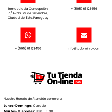
Inmaculada Concepción
+ (595) 61 123456
c/ Avda. 29 de Setiembre,
Ciudad del Este, Paraguay
+ (595) 61 123456
info@tudominio.com
Nuestro Horario de Atención comercial.
Lunes-Domingo:
Cerrado.
Martes-Miercoles:
8:30 - 15:30.